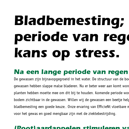
Bladbemesting;
periode van rege
kans op stress.
Na een lange periode van regen 
De gewassen zijn bijnavopgegroeid in het water. De structuur van de bo
gewassen hebben slappe malse bladeren. Nu er beter weer aan komt wor
planten hebben moeite mee om dit bij te houden. Komende periode word
bodem zichtbaar in de gewassen. Willen wij de gewassen een beetje help
bladbemesting een goede keuze.. Onze ervaring van EfficieNt vloeibare m
voor het gewas en goed mengbaar zijn met de ziektebestrijding.
(Poot)aardappelen stimuleren v