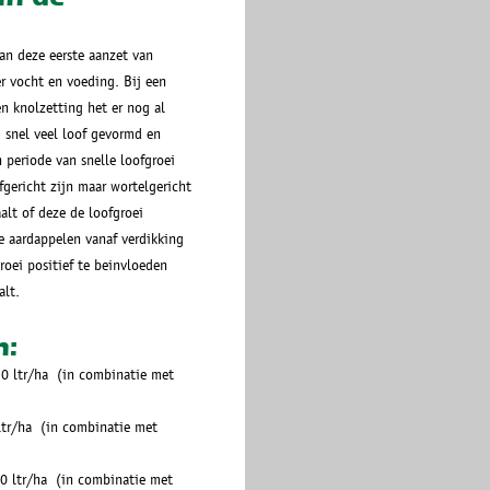
van deze eerste aanzet van
r vocht en voeding. Bij een
en knolzetting het er nog al
) snel veel loof gevormd en
periode van snelle loofgroei
gericht zijn maar wortelgericht
alt of deze de loofgroei
de aardappelen vanaf verdikking
roei positief te beinvloeden
alt.
n:
0 ltr/ha (in combinatie met
ltr/ha (in combinatie met
0 ltr/ha (in combinatie met