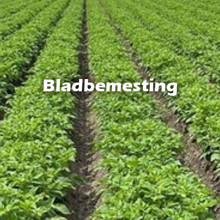
Bladbemesting