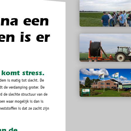
 na een
n is er
komt stress.
dem is matig tot slecht. De
dt de verdamping groter. De
 de slechte structuur van de
en waar mogelijk is dan is
eststoffen is dat ze zacht zijn
an de