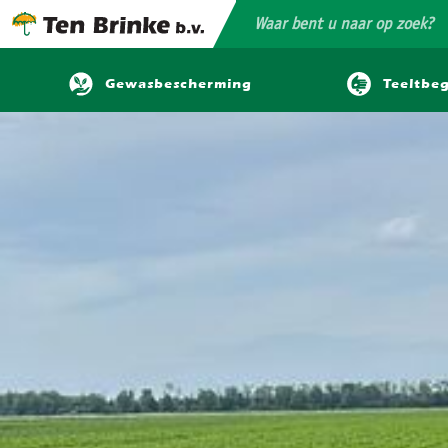
Gewasbescherming
Teeltbeg