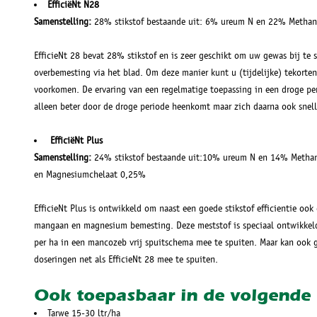
EfficiëNt N28
Samenstelling:
28% stikstof bestaande uit: 6% ureum N en 22% Methan
EfficieNt 28 bevat 28% stikstof en is zeer geschikt om uw gewas bij te s
overbemesting via het blad. Om deze manier kunt u (tijdelijke) tekorten 
voorkomen. De ervaring van een regelmatige toepassing in een droge per
alleen beter door de droge periode heenkomt maar zich daarna ook snelle
EfficiëNt Plus
Samenstelling:
24% stikstof bestaande uit:10% ureum N en 14% Metha
en Magnesiumchelaat 0,25%
EfficieNt Plus is ontwikkeld om naast een goede stikstof efficientie ook
mangaan en magnesium bemesting. Deze meststof is speciaal ontwikkeld
per ha in een mancozeb vrij spuitschema mee te spuiten. Maar kan ook 
doseringen net als EfficieNt 28 mee te spuiten.
Ook toepasbaar in de volgende
Tarwe 15-30 ltr/ha