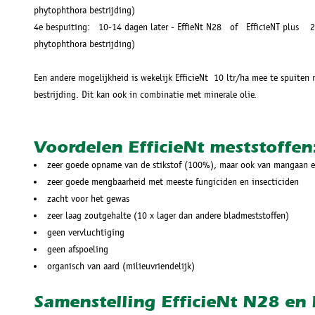
phytophthora bestrijding)
4e bespuiting: 10-14 dagen later - EffieNt N28 of EfficieNT plus 2
phytophthora bestrijding)
Een andere mogelijkheid is wekelijk EfficieNt 10 ltr/ha mee te spuiten
bestrijding. Dit kan ook in combinatie met minerale olie.
Voordelen EfficieNt meststoffen
zeer goede opname van de stikstof (100%), maar ook van mangaan
zeer goede mengbaarheid met meeste fungiciden en insecticiden
zacht voor het gewas
zeer laag zoutgehalte (10 x lager dan andere bladmeststoffen)
geen vervluchtiging
geen afspoeling
organisch van aard (milieuvriendelijk)
Samenstelling EfficieNt N28 en E