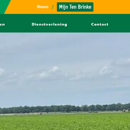
Mijn Ten Brinke
Nieuws
/
fen
Dienstverlening
Contact