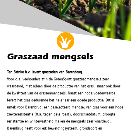
Graszaad mengsels
Ten Brinke b.v. levert graszaden van Barenbrug.
Voor o.a. veehouders zijn de GreenSpirit graszaadmengsels zeer
waardevol, niet alleen door de productie van het gras, maar ook door
de kwaliteit van de grassenmengsels. Naast een hoge voederwaarde
levert het gras gedurende het hele jaar een goede productie. Dit is
uniek voor Barenbrug, een geselecteerd mengsel van gras voor een hoge
ziekteresistentie (0.a. tegen gele roest), doorschietdatum, droogte
resistentie en wintervastheid maken de mengsels zeer waardevol.
Barenbrug heeft voor elk beweidingsysteem, grondsoort en