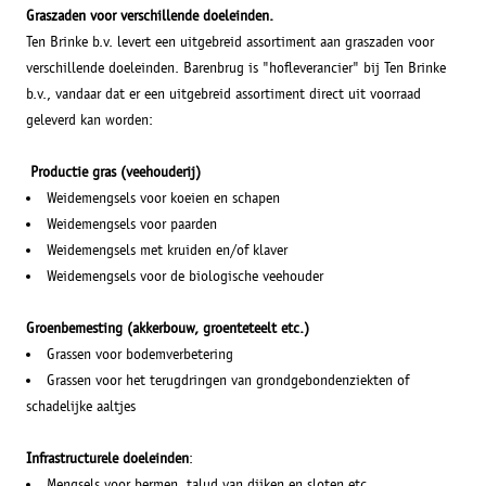
Graszaden voor verschillende doeleinden.
Ten Brinke b.v. levert een uitgebreid assortiment aan graszaden voor
verschillende doeleinden. Barenbrug is "hofleverancier" bij Ten Brinke
b.v., vandaar dat er een uitgebreid assortiment direct uit voorraad
geleverd kan worden:
Productie gras (veehouderij)
Weidemengsels voor koeien en schapen
Weidemengsels voor paarden
Weidemengsels met kruiden en/of klaver
Weidemengsels voor de biologische veehouder
Groenbemesting (akkerbouw, groenteteelt etc.)
Grassen voor bodemverbetering
Grassen voor het terugdringen van grondgebondenziekten of
schadelijke aaltjes
Infrastructurele doeleinden
:
Mengsels voor bermen, talud van dijken en sloten etc.