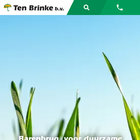
Barenbrug, voor duurzame