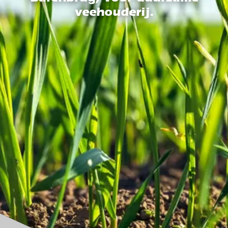
veehouderij.