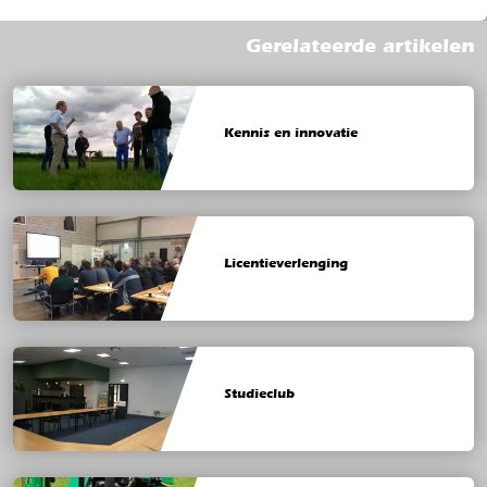
Gerelateerde artikelen
Kennis en innovatie
Licentieverlenging
Studieclub