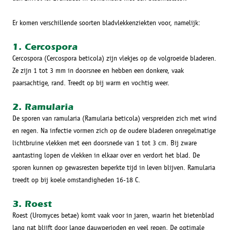
Er komen verschillende soorten bladvlekkenziekten voor, namelijk:
1. Cercospora
Cercospora (Cercospora beticola) zijn vlekjes op de volgroeide bladeren.
Ze zijn 1 tot 3 mm in doorsnee en hebben een donkere, vaak
paarsachtige, rand. Treedt op bij warm en vochtig weer.
2. Ramularia
De sporen van ramularia (Ramularia beticola) verspreiden zich met wind
en regen. Na infectie vormen zich op de oudere bladeren onregelmatige
lichtbruine vlekken met een doorsnede van 1 tot 3 cm. Bij zware
aantasting lopen de vlekken in elkaar over en verdort het blad. De
sporen kunnen op gewasresten beperkte tijd in leven blijven. Ramularia
treedt op bij koele omstandigheden 16-18 C.
3. Roest
Roest (Uromyces betae) komt vaak voor in jaren, waarin het bietenblad
lang nat blijft door lange dauwperioden en veel regen. De optimale