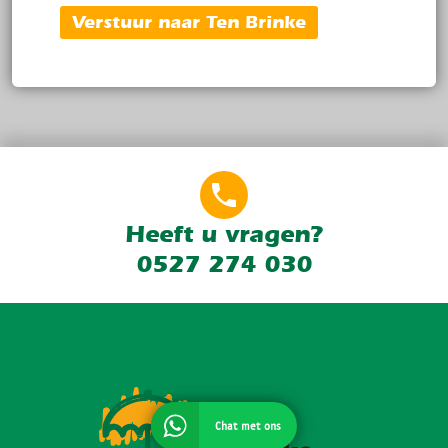
Verstuur naar Ten Brinke
Heeft u vragen?
0527 274 030
Chat met ons