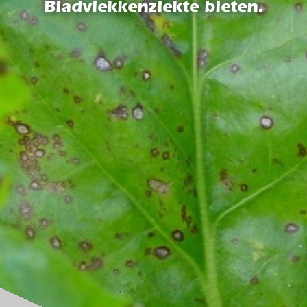
Bladvlekkenziekte bieten.